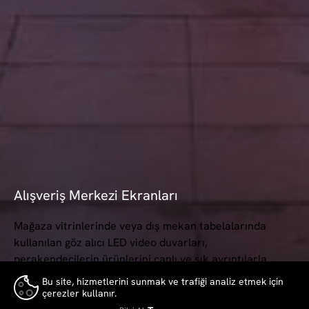
Alışveriş Merkezi Ekranları
Mağaza vitrinlerinde veya dış mekan tabelalarında
kullanılan göz alıcı LED video duvarları,
perakendecilerin ürünlerini canlı ve şık ayrıntılarla
sergileyerek müşterilerde heyec...
Bu site, hizmetlerini sunmak ve trafiği analiz etmek için
çerezler kullanır.