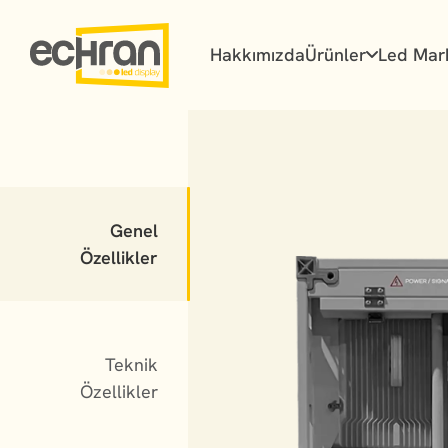
Hakkımızda
Ürünler
Led Mar
Genel
Özellikler
Teknik
Özellikler