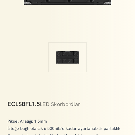
memories.
ECLSBFL1.5
LED Skorbordlar
Piksel Aralığı: 1,5mm
İsteğe bağlı olarak 6.500nits'e kadar ayarlanabilir parlaklık