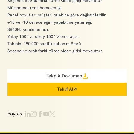
Seçenek olarak farklı türde video girişi mevcuttur
Mükemmel renk homojenliği.
Panel boyutları müşteri talebine göre değiştirilebilir
+10 ve -10 derece eğim yapabilme yeteneği.
3840Hz yenileme hızı.
Yatay 150° ve dikey 150° izleme açısı.
Tahmini 180.000 saatlik kullanım ömrü.
Seçenek olarak farklı türde video girişi mevcuttur
Teknik Doküman
Teklif Al
Paylaş :