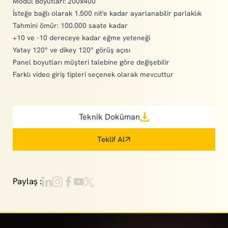
Modül Boyutları: 200x400
İsteğe bağlı olarak 1.500 nit'e kadar ayarlanabilir parlaklık
Tahmini ömür: 100.000 saate kadar
+10 ve -10 dereceye kadar eğme yeteneği
Yatay 120° ve dikey 120° görüş açısı
Panel boyutları müşteri talebine göre değişebilir
Farklı video giriş tipleri seçenek olarak mevcuttur
Teknik Doküman
Teklif Al
Paylaş :