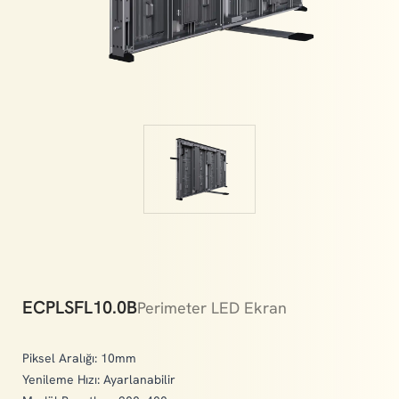
memories.
ECPLSFL10.0B
Perimeter LED Ekran
Piksel Aralığı: 10mm
Yenileme Hızı: Ayarlanabilir