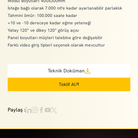
Modül Boyutları: 400x300mm
İsteğe bağlı olarak 7.000 nit'e kadar ayarlanabilir parlaklık
Tahmini ömür: 100.000 saate kadar
+10 ve -10 dereceye kadar eğme yeteneği
Yatay 120° ve dikey 120° görüş açısı
Panel boyutları müşteri talebine göre değişebilir
Farklı video giriş tipleri seçenek olarak mevcuttur
Teknik Doküman
Teklif Al
Paylaş :