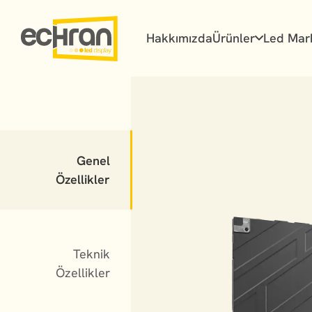
Hakkımızda
Ürünler
Led Mar
Genel
Özellikler
Teknik
Özellikler