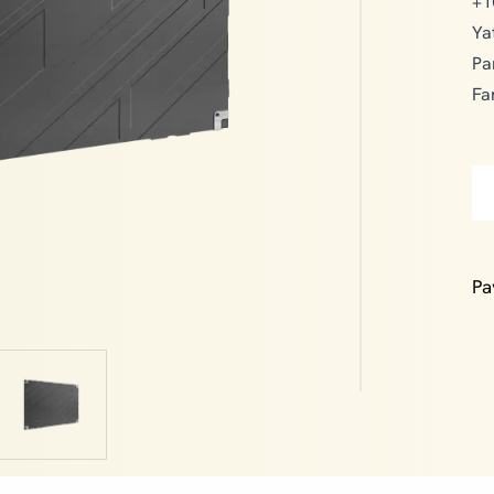
+1
Ya
Pa
Fa
Pa