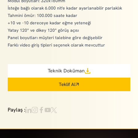
Modül Boyutları: 320x160mm
İsteğe bağlı olarak 6.000 nit'e kadar ayarlanabilir parlaklık
Tahmini ömür: 100.000 saate kadar
+10 ve -10 dereceye kadar eğme yeteneği
Yatay 120° ve dikey 120° görüş açısı
Panel boyutları müşteri talebine göre değişebilir
Farklı video giriş tipleri seçenek olarak mevcuttur
Teknik Doküman
Teklif Al
Paylaş :