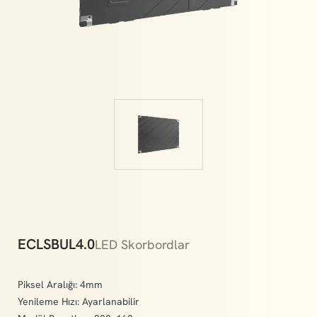
integrations of the digital age.
ECLSBUL4.0
LED Skorbordlar
Piksel Aralığı: 4mm
Yenileme Hızı: Ayarlanabilir