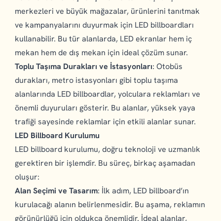
merkezleri ve büyük mağazalar, ürünlerini tanıtmak
ve kampanyalarını duyurmak için LED billboardları
kullanabilir. Bu tür alanlarda, LED ekranlar hem iç
mekan hem de dış mekan için ideal çözüm sunar.
Toplu Taşıma Durakları ve İstasyonları
: Otobüs
durakları, metro istasyonları gibi toplu taşıma
alanlarında LED billboardlar, yolculara reklamları ve
önemli duyuruları gösterir. Bu alanlar, yüksek yaya
trafiği sayesinde reklamlar için etkili alanlar sunar.
LED Billboard Kurulumu
LED billboard kurulumu, doğru teknoloji ve uzmanlık
gerektiren bir işlemdir. Bu süreç, birkaç aşamadan
oluşur:
Alan Seçimi ve Tasarım
: İlk adım, LED billboard’ın
kurulacağı alanın belirlenmesidir. Bu aşama, reklamın
görünürlüğü için oldukça önemlidir. İdeal alanlar,